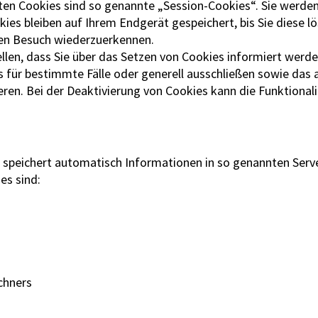
ten Cookies sind so genannte „Session-Cookies“. Sie werde
ies bleiben auf Ihrem Endgerät gespeichert, bis Sie diese l
ten Besuch wiederzuerkennen.
llen, dass Sie über das Setzen von Cookies informiert werde
 für bestimmte Fälle oder generell ausschließen sowie das
ren. Bei der Deaktivierung von Cookies kann die Funktional
 speichert automatisch Informationen in so genannten Serve
es sind:
chners