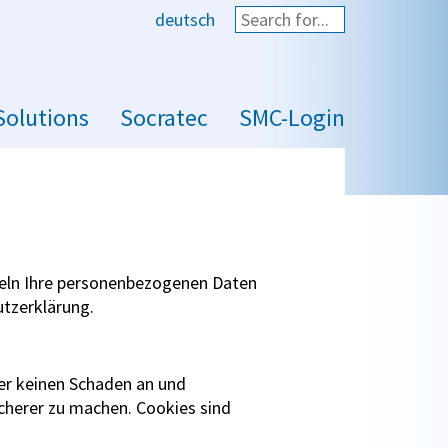
deutsch
Start search
Solutions
Socratec
SMC-Login
ndeln Ihre personenbezogenen Daten
utzerklärung.
er keinen Schaden an und
icherer zu machen. Cookies sind