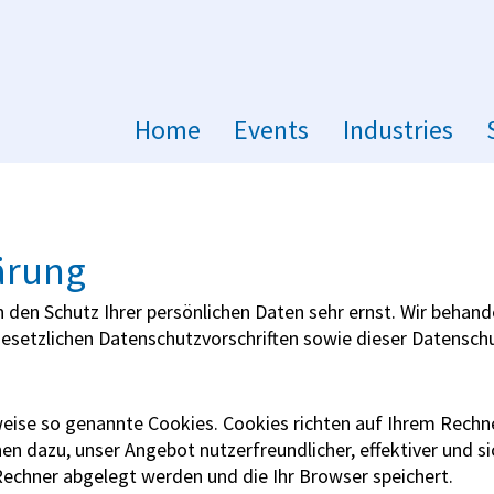
Home
Events
Industries
ärung
n den Schutz Ihrer persönlichen Daten sehr ernst. Wir beha
gesetzlichen Datenschutzvorschriften sowie dieser Datensch
weise so genannte Cookies. Cookies richten auf Ihrem Rechn
nen dazu, unser Angebot nutzerfreundlicher, effektiver und s
Rechner abgelegt werden und die Ihr Browser speichert.