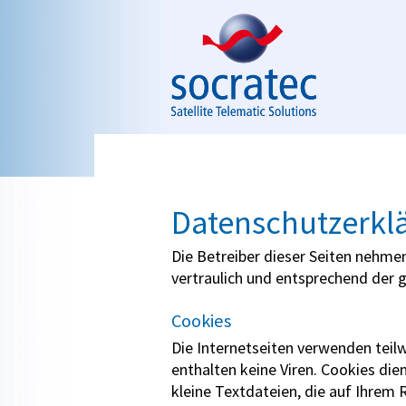
Skip to navigation
Skip to main content
Datenschutzerkl
Die Betreiber dieser Seiten nehme
vertraulich und entsprechend der 
Cookies
Die Internetseiten verwenden teil
enthalten keine Viren. Cookies die
kleine Textdateien, die auf Ihrem 