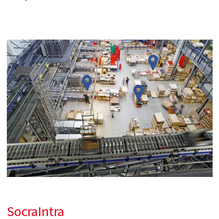
SocraIntra