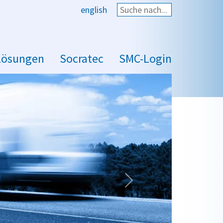
english
Suche starten
Lösungen
Socratec
SMC-Login
Nächste