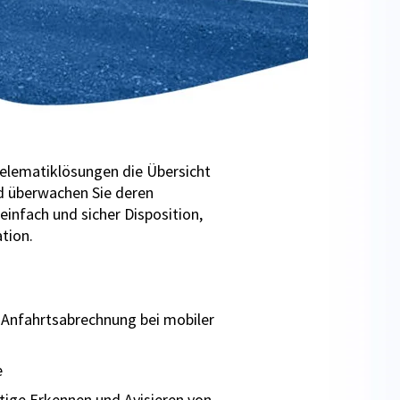
Telematiklösungen die Übersicht
nd überwachen Sie deren
einfach und sicher Disposition,
tion.
d Anfahrtsabrechnung bei mobiler
e
itige Erkennen und Avisieren von