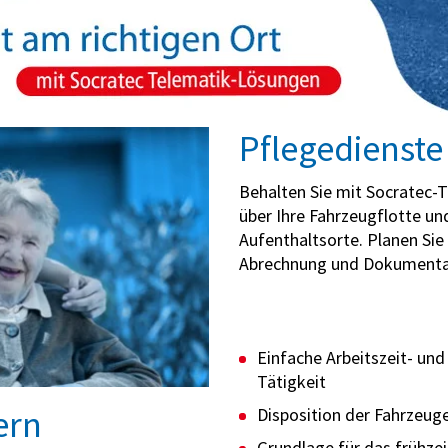
Pflegedienste
Behalten Sie mit Socratec-
über Ihre Fahrzeugflotte u
Aufenthaltsorte. Planen Sie 
Abrechnung und Dokumenta
Einfache Arbeitszeit- un
Tätigkeit
ern
Disposition der Fahrzeug
Grundlage für das frühze